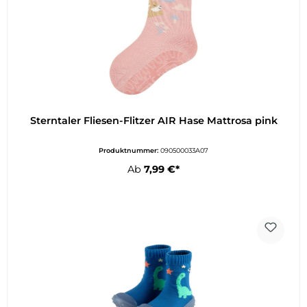
Sterntaler Fliesen-Flitzer AIR Hase Mattrosa pink
Produktnummer:
090500033A07
Ab
7,99 €*