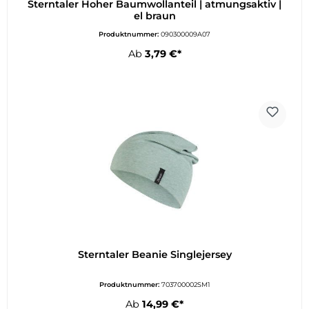
Sterntaler Hoher Baumwollanteil | atmungsaktiv |
el braun
Produktnummer:
090300009A07
Ab
3,79 €*
Sterntaler Beanie Singlejersey
Produktnummer:
703700002SM1
Ab
14,99 €*