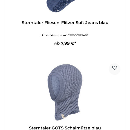
Sterntaler Fliesen-Flitzer Soft Jeans blau
Produktnummer:
090800029A07
Ab
7,99 €*
Sterntaler GOTS Schalmütze blau