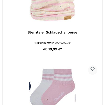
Sterntaler Schlauschal beige
Produktnummer:
700400007A34
Ab
19,99 €*