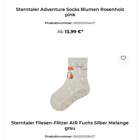
Sterntaler Adventure Socks Blumen Rosenholz
pink
Produktnummer:
090500034A07
Ab
13,99 €*
Sterntaler Fliesen-Flitzer AIR Fuchs Silber Melange
grau
Produktnummer:
090200028A07