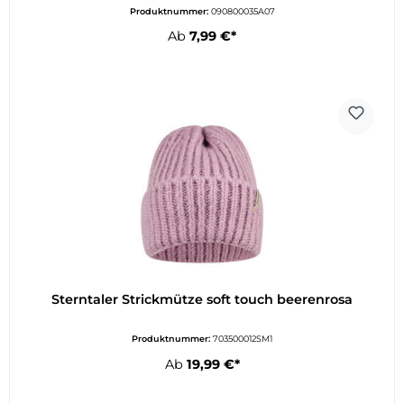
Produktnummer:
090800035A07
Ab
7,99 €*
Sterntaler Strickmütze soft touch beerenrosa
Produktnummer:
703500012SM1
Ab
19,99 €*