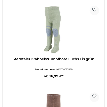
Sterntaler Krabbelstrumpfhose Fuchs Eis grün
Produktnummer:
090700010P29
Ab
16,99 €*