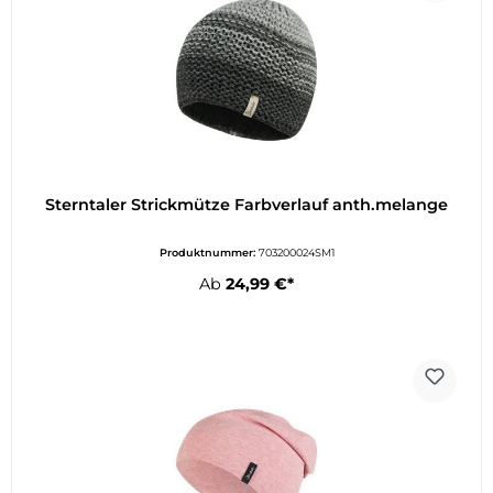
Sterntaler Strickmütze Farbverlauf anth.melange
Produktnummer:
703200024SM1
Ab
24,99 €*