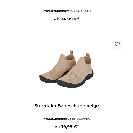
Produktnummer:
703800004SM1
Ab
24,99 €*
Sterntaler Badeschuhe beige
Produktnummer:
846400001N02
Ab
19,99 €*