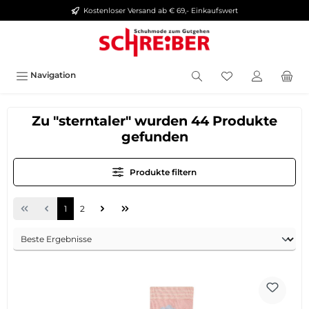
Kostenloser Versand ab € 69,- Einkaufswert
alt springen
Navigation
Zu "sterntaler" wurden 44 Produkte
gefunden
Produkte filtern
1
2