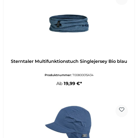
Sterntaler Multifunktionstuch Singlejersey Bio blau
Produktnummer:
700800015A34
Ab
19,99 €*