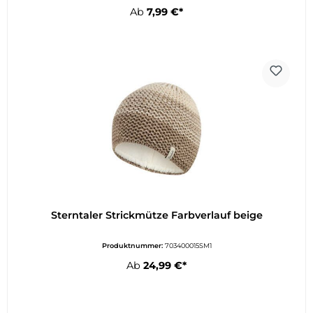
Ab
7,99 €*
Sterntaler Strickmütze Farbverlauf beige
Produktnummer:
703400015SM1
Ab
24,99 €*