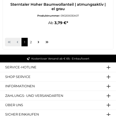
Sterntaler Hoher Baumwollanteil | atmungsaktiv |
el grau
Produktnummer:
090200030A07
Ab
3,79 €*
1
2
Kostenloser Versand ab € 69,- Einkaufswert
SERVICE-HOTLINE
SHOP SERVICE
INFORMATIONEN
ZAHLUNGS- UND VERSANDARTEN
ÜBER UNS
SICHER EINKAUFEN