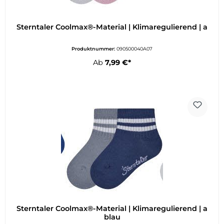
Sterntaler Coolmax®-Material | Klimaregulierend | a
Produktnummer:
090500040A07
Ab
7,99 €*
Sterntaler Coolmax®-Material | Klimaregulierend | a
blau