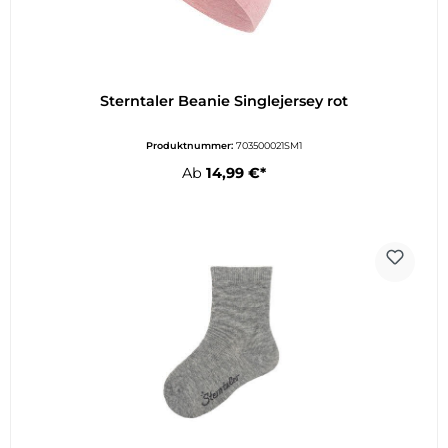
Sterntaler Beanie Singlejersey rot
Produktnummer:
703500021SM1
Ab
14,99 €*