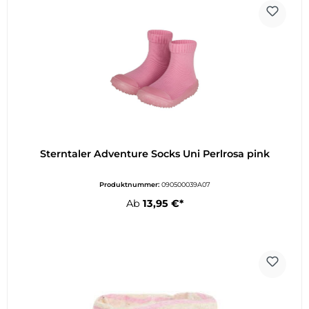
Sterntaler Adventure Socks Uni Perlrosa pink
Produktnummer:
090500039A07
Ab
13,95 €*