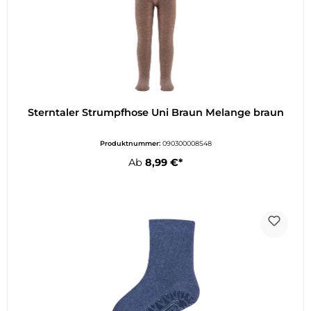
Sterntaler Strumpfhose Uni Braun Melange braun
Produktnummer:
090300008S48
Ab
8,99 €*