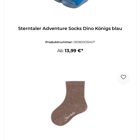
Sterntaler Adventure Socks Dino Königs blau
Produktnummer:
090800031A07
Ab
13,99 €*