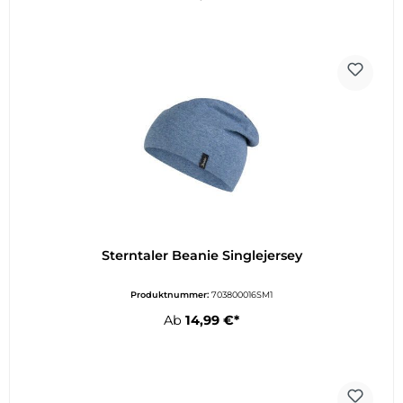
Sterntaler Beanie Singlejersey
Produktnummer:
703800016SM1
Ab
14,99 €*