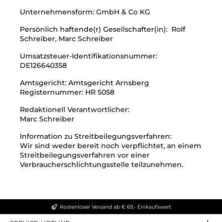
Unternehmensform: GmbH & Co KG
Persönlich haftende(r) Gesellschafter(in): Rolf
Schreiber, Marc Schreiber
Umsatzsteuer-Identifikationsnummer:
DE126640358
Amtsgericht: Amtsgericht Arnsberg
Registernummer: HR 5058
Redaktionell Verantwortlicher:
Marc Schreiber
Information zu Streitbeilegungsverfahren:
Wir sind weder bereit noch verpflichtet, an einem
Streitbeilegungsverfahren vor einer
Verbraucherschlichtungsstelle teilzunehmen.
Kostenloser Versand ab € 69,- Einkaufswert