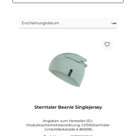
Sterntaler Beanie Singlejersey
Angaben zum Hersteller (EU-
Produktsicherheitsverordnung, GPSR)Sterntaler
GmbHWerkstraße 6-865599
DornburgDeutschlandinfo@sterntaler.comwww.ste