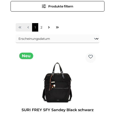
Produkte filtern
1
2
Neu
SURI FREY SFY Sandey Black schwarz