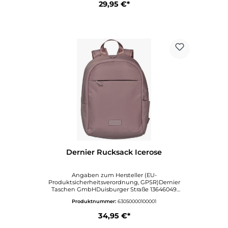
29,95 €*
Dernier Rucksack Icerose
Angaben zum Hersteller (EU-
Produktsicherheitsverordnung, GPSR)Dernier
Taschen GmbHDuisburger Straße 13646049
OberhausenDeutschlandinfo@dernier.dewww.dern
Produktnummer:
63050000100001
ier.de
34,95 €*