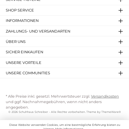
SHOP SERVICE
INFORMATIONEN
ZAHLUNGS- UND VERSANDARTEN
ÜBER UNS
SICHER EINKAUFEN
UNSERE VORTEILE
UNSERE COMMUNITIES
* Alle Preise inkl. gesetzl. Mehrwertsteuer zzgl.
Versandkosten
und ggf. Nachnahmegebühren, wenn nicht anders
angegeben.
© 2026 Schuhhaus Schreiber - Alle Rechte vorbehalten. Theme by
ThemeWare®
Diese Website verwendet Cookies, um eine bestmögliche Erfahrung bieten zu
können.
Mehr Informationen ...