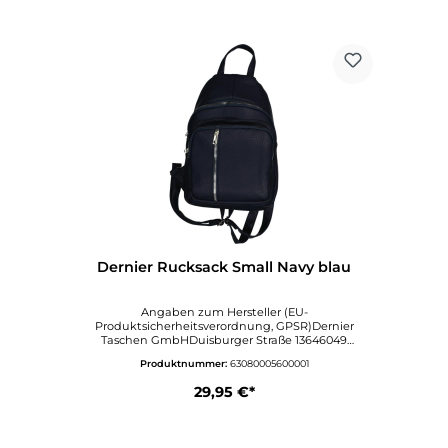
Dernier Rucksack Small Navy blau
Angaben zum Hersteller (EU-
Produktsicherheitsverordnung, GPSR)Dernier
Taschen GmbHDuisburger Straße 13646049
OberhausenDeutschlandinfo@dernier.dewww.dern
Produktnummer:
63080005600001
ier.de
29,95 €*