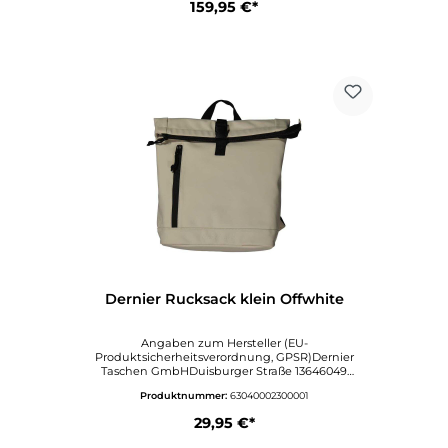
159,95 €*
Dernier Rucksack klein Offwhite
Angaben zum Hersteller (EU-
Produktsicherheitsverordnung, GPSR)Dernier
Taschen GmbHDuisburger Straße 13646049
OberhausenDeutschlandinfo@dernier.dewww.dern
Produktnummer:
63040002300001
ier.de
29,95 €*