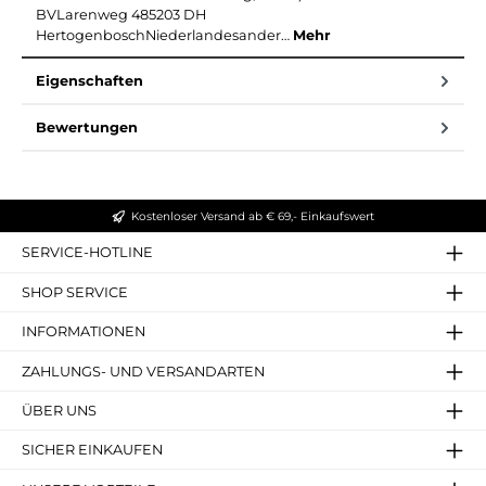
BVLarenweg 485203 DH
HertogenboschNiederlandesander…
Mehr
Eigenschaften
Bewertungen
Kostenloser Versand ab € 69,- Einkaufswert
SERVICE-HOTLINE
SHOP SERVICE
INFORMATIONEN
ZAHLUNGS- UND VERSANDARTEN
ÜBER UNS
SICHER EINKAUFEN