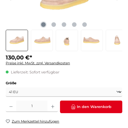
130,00 €*
Preise inkl. MwSt. zzgl. Versandkosten
Lieferzeit: Sofort verfügbar
auswählen
Größe
Produkt Anzahl: Gib den gewünschten Wert ein oder benutze die Schaltflächen um die 
In den Warenkorb
Zum Merkzettel hinzufügen