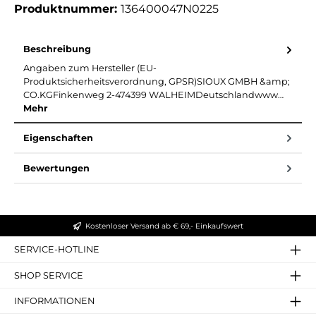
Produktnummer:
136400047N0225
Beschreibung
Angaben zum Hersteller (EU-
Produktsicherheitsverordnung, GPSR)SIOUX GMBH &amp;
CO.KGFinkenweg 2-474399 WALHEIMDeutschlandwww…
Mehr
Eigenschaften
Bewertungen
Kostenloser Versand ab € 69,- Einkaufswert
SERVICE-HOTLINE
SHOP SERVICE
INFORMATIONEN