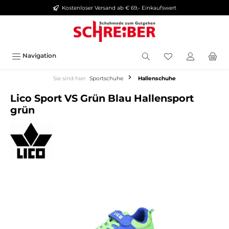
Kostenloser Versand ab € 69,- Einkaufswert
alt springen
Navigation
Sie sind hier:
Sportschuhe
Hallenschuhe
Lico Sport VS Grün Blau Hallensport
grün
Bildergalerie überspringen