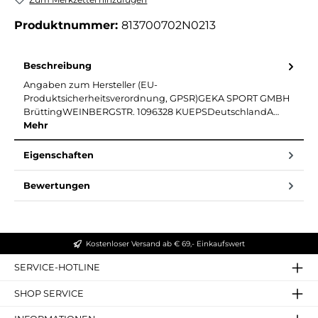
Produktnummer:
813700702N0213
Beschreibung
Angaben zum Hersteller (EU-
Produktsicherheitsverordnung, GPSR)GEKA SPORT GMBH
BrüttingWEINBERGSTR. 1096328 KUEPSDeutschlandA…
Mehr
Eigenschaften
Bewertungen
Kostenloser Versand ab € 69,- Einkaufswert
SERVICE-HOTLINE
SHOP SERVICE