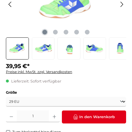
39,95 €*
Preise inkl. MwSt. zzgl. Versandkosten
Lieferzeit: Sofort verfügbar
auswählen
Größe
Produkt Anzahl: Gib den gewünschten Wert ein oder benutze die Schaltflächen um die 
In den Warenkorb
Zum Merkzettel hinzufügen