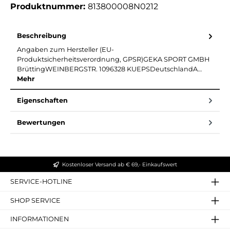
Produktnummer:
813800008N0212
Beschreibung
Angaben zum Hersteller (EU-
Produktsicherheitsverordnung, GPSR)GEKA SPORT GMBH
BrüttingWEINBERGSTR. 1096328 KUEPSDeutschlandA…
Mehr
Eigenschaften
Bewertungen
Kostenloser Versand ab € 69,- Einkaufswert
SERVICE-HOTLINE
SHOP SERVICE
INFORMATIONEN