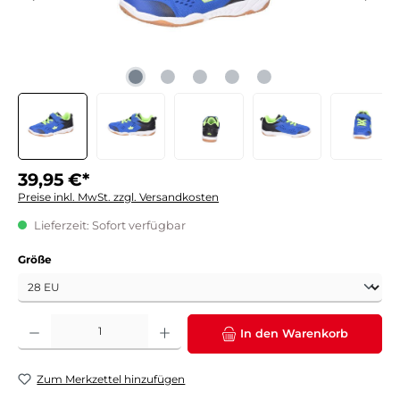
39,95 €*
Preise inkl. MwSt. zzgl. Versandkosten
Lieferzeit: Sofort verfügbar
auswählen
Größe
Produkt Anzahl: Gib den gewünschten Wert ein oder benutze die Schaltflächen um die 
In den Warenkorb
Zum Merkzettel hinzufügen