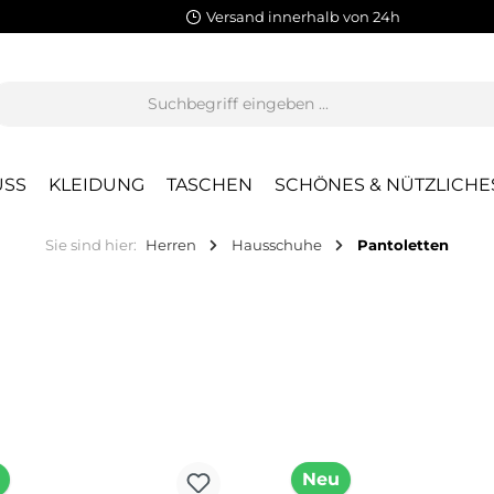
Versand innerhalb von 24h
SS
KLEIDUNG
TASCHEN
SCHÖNES & NÜTZLICHE
Sie sind hier:
Herren
Hausschuhe
Pantoletten
Neu