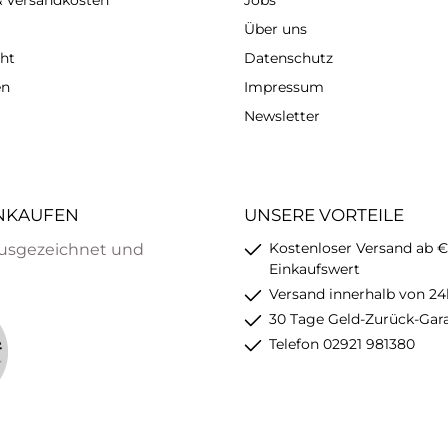
 & Versandkosten
Jobs
Über uns
ht
Datenschutz
en
Impressum
Newsletter
INKAUFEN
UNSERE VORTEILE
Kostenloser Versand ab €
usgezeichnet und
Einkaufswert
Versand innerhalb von 24
30 Tage Geld-Zurück-Gar
Telefon 02921 981380