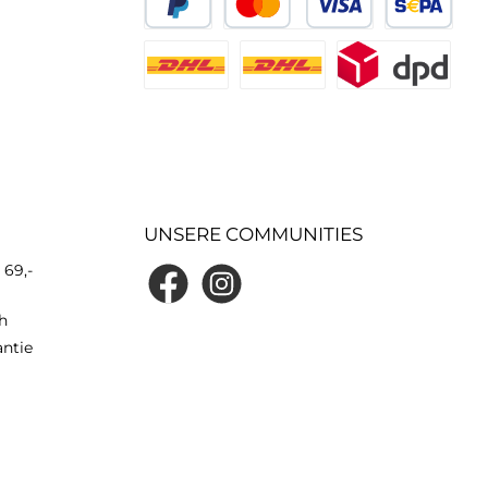
UNSERE COMMUNITIES
 69,-
h
antie