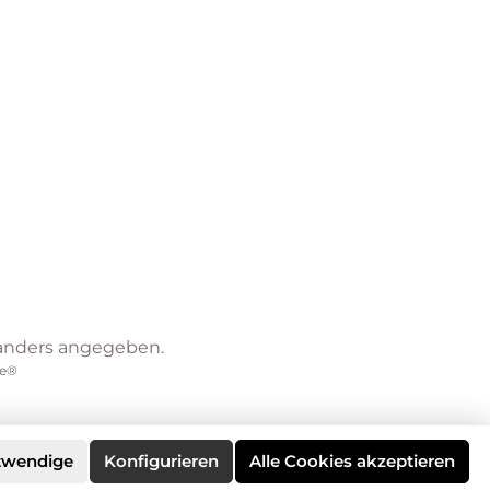
anders angegeben.
e®
twendige
Konfigurieren
Alle Cookies akzeptieren