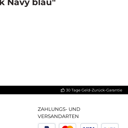
k Navy blau"
30 Tage Geld-Zurück-Garantie
ZAHLUNGS- UND
VERSANDARTEN