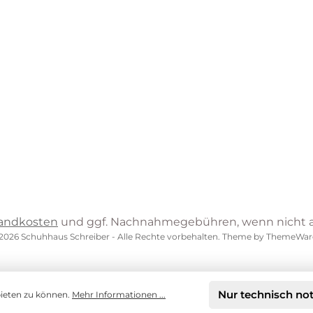
andkosten
und ggf. Nachnahmegebühren, wenn nicht 
2026 Schuhhaus Schreiber - Alle Rechte vorbehalten. Theme by
ThemeWar
Nur technisch no
bieten zu können.
Mehr Informationen ...