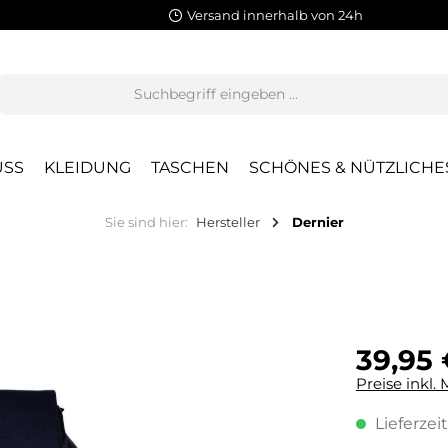
Versand innerhalb von 24h
SS
KLEIDUNG
TASCHEN
SCHÖNES & NÜTZLICHE
Sie sind hier:
Hersteller
Dernier
39,95 
Preise inkl.
Lieferzeit