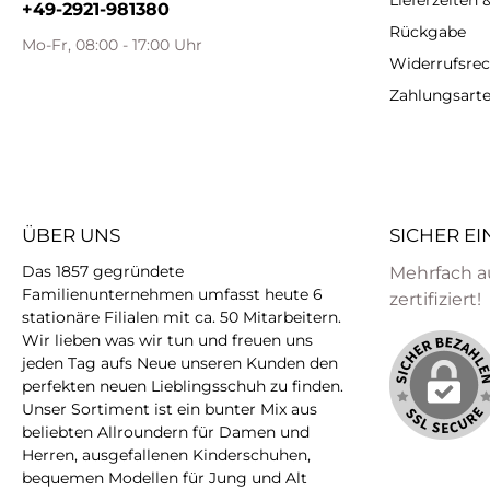
Lieferzeiten
+49-2921-981380
Rückgabe
Mo-Fr, 08:00 - 17:00 Uhr
Widerrufsrec
Zahlungsart
ÜBER UNS
SICHER E
Das 1857 gegründete
Mehrfach a
Familienunternehmen umfasst heute 6
zertifiziert!
stationäre Filialen mit ca. 50 Mitarbeitern.
Wir lieben was wir tun und freuen uns
jeden Tag aufs Neue unseren Kunden den
perfekten neuen Lieblingsschuh zu finden.
Unser Sortiment ist ein bunter Mix aus
beliebten Allroundern für Damen und
Herren, ausgefallenen Kinderschuhen,
bequemen Modellen für Jung und Alt