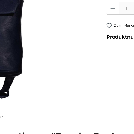
Produkt Anzahl
Zum Merkze
Produktn
en