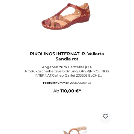
PIKOLINOS INTERNAT. P. Vallarta
Sandia rot
Angaben zum Hersteller (EU-
Produktsicherheitsverordnung, GPSR)PIKOLINOS
INTERNAT.Galileo Galilei 203203 ELCHE
ALICANTESpanienflorian.lohstoeter@pikolinos.com
Produktnummer:
290500005N02
Ab
110,00 €*