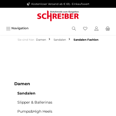
Kostenloser Versand ab € 69,- Einkaufswert
alt springen
Navigation
Sie sind hier:
Damen
Sandalen
Sandalen Fashion
Damen
Sandalen
Slipper & Ballerinas
Pumps&High Heels