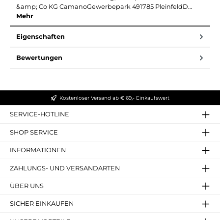
&amp; Co KG CamanoGewerbepark 491785 PleinfeldD…
Mehr
Eigenschaften
Bewertungen
Kostenloser Versand ab € 69,- Einkaufswert
SERVICE-HOTLINE
SHOP SERVICE
INFORMATIONEN
ZAHLUNGS- UND VERSANDARTEN
ÜBER UNS
SICHER EINKAUFEN