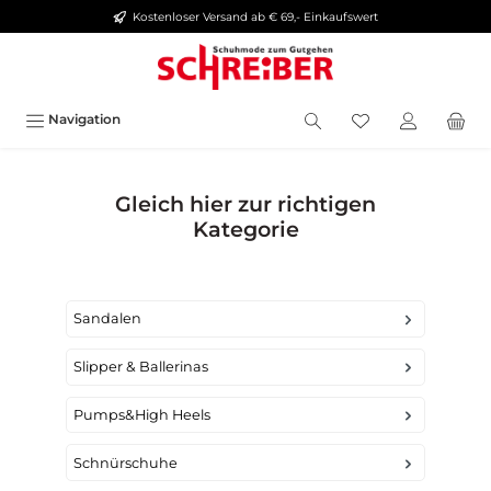
Kostenloser Versand ab € 69,- Einkaufswert
alt springen
Navigation
Gleich hier zur richtigen
Kategorie
Sandalen
Slipper & Ballerinas
Pumps&High Heels
Schnürschuhe