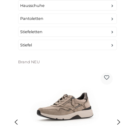
Hausschuhe
Pantoletten
Stiefeletten
Stiefel
Produktgalerie überspringen
Brand NEU