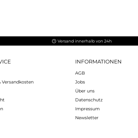
Versand innerhalb von 24h
VICE
INFORMATIONEN
AGB
 & Versandkosten
Jobs
Über uns
ht
Datenschutz
en
Impressum
Newsletter