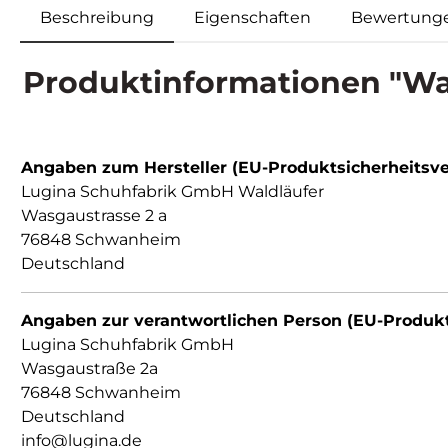
Beschreibung
Eigenschaften
Bewertung
Produktinformationen "Wa
Angaben zum Hersteller (EU-Produktsicherheitsv
Lugina Schuhfabrik GmbH Waldläufer
Wasgaustrasse 2 a
76848 Schwanheim
Deutschland
Angaben zur verantwortlichen Person (EU-Produk
Lugina Schuhfabrik GmbH
Wasgaustraße 2a
76848 Schwanheim
Deutschland
info@lugina.de