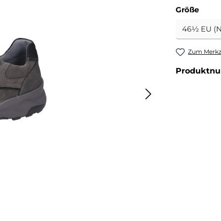
ausw
Größe
Zum Merkze
Produktn