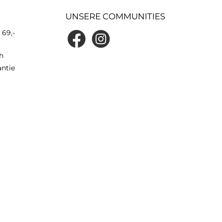
UNSERE COMMUNITIES
 69,-
h
antie