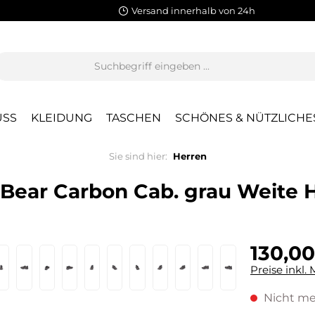
Versand innerhalb von 24h
SS
KLEIDUNG
TASCHEN
SCHÖNES & NÜTZLICHE
Sie sind hier:
Herren
Bear Carbon Cab. grau Weite 
130,00
Preise inkl.
Nicht me