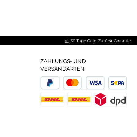
30 Tage Geld-Zurück-Garantie
ZAHLUNGS- UND
VERSANDARTEN