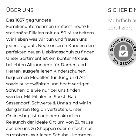
ÜBER UNS
SICHER E
Das 1857 gegründete
Mehrfach a
Familienunternehmen umfasst heute 6
zertifiziert!
stationäre Filialen mit ca. 50 Mitarbeitern.
Wir lieben was wir tun und freuen uns
jeden Tag aufs Neue unseren Kunden den
perfekten neuen Lieblingsschuh zu finden.
Unser Sortiment ist ein bunter Mix aus
beliebten Allroundern für Damen und
Herren, ausgefallenen Kinderschuhen,
bequemen Modellen für Jung und Alt
sowie ausgewählten und hochwertigen
Schuhen, die Sie nur bei uns finden
werden. Mit Filialen in Soest, Bad
Sassendorf, Schwerte & Unna sind wir in
der ganzen Region vertreten. Unser
Onlineshop ist nach dem aktuellen
Relaunch der ideale Ort um von Zuhause
aus bei uns zu Shoppen oder einfach nur
zu stöbern. Wir leben Schuhe - kommen