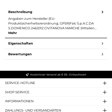
Beschreibung
Angaben zum Hersteller (EU-
Produktsicherheitsverordnung, GPSR)Falc S.p.A.C.DA
S.DOMENICO 2462012 CIVITANOVA MARCHE (MItalien…
Mehr
Eigenschaften
Bewertungen
Kostenloser Versand ab € 69,- Einkaufswert
SERVICE-HOTLINE
SHOP SERVICE
INFORMATIONEN
ZAHLUNGS- UND VERSANDARTEN