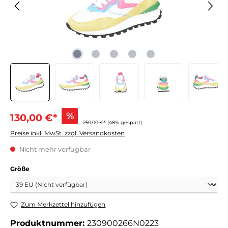
%
130,00 €*
250,00 €*
(48% gespart)
Preise inkl. MwSt. zzgl. Versandkosten
Nicht mehr verfügbar
auswählen
Größe
Zum Merkzettel hinzufügen
Produktnummer:
230900266N0223