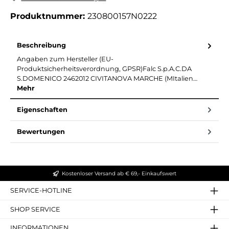
Produktnummer:
230800157N0222
Beschreibung
Angaben zum Hersteller (EU-
Produktsicherheitsverordnung, GPSR)Falc S.p.A.C.DA
S.DOMENICO 2462012 CIVITANOVA MARCHE (MItalien…
Mehr
Eigenschaften
Bewertungen
Kostenloser Versand ab € 69,- Einkaufswert
SERVICE-HOTLINE
SHOP SERVICE
INFORMATIONEN