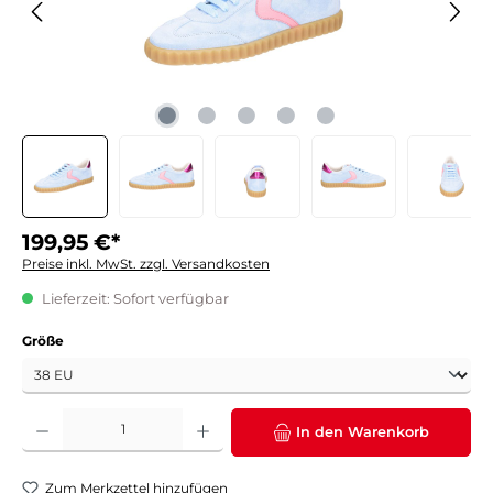
199,95 €*
Preise inkl. MwSt. zzgl. Versandkosten
Lieferzeit: Sofort verfügbar
auswählen
Größe
Produkt Anzahl: Gib den gewünschten Wert ein oder benutze die Schaltflächen um die 
In den Warenkorb
Zum Merkzettel hinzufügen