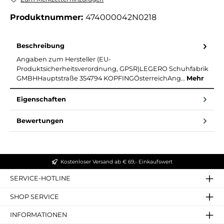
Produktnummer:
474000042N0218
Beschreibung
Angaben zum Hersteller (EU-
Produktsicherheitsverordnung, GPSR)LEGERO Schuhfabrik
GMBHHauptstraße 354794 KOPFINGÖsterreichAng…
Mehr
Eigenschaften
Bewertungen
Kostenloser Versand ab € 69,- Einkaufswert
SERVICE-HOTLINE
SHOP SERVICE
INFORMATIONEN