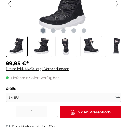
99,95 €*
Preise inkl. MwSt. zzgl. Versandkosten
Lieferzeit: Sofort verfügbar
auswählen
Größe
Produkt Anzahl: Gib den gewünschten Wert ein oder benutze die Schaltflächen um die 
In den Warenkorb
Zum Merkzettel hinzufügen