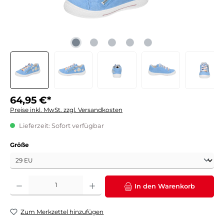
64,95 €*
Preise inkl. MwSt. zzgl. Versandkosten
Lieferzeit: Sofort verfügbar
auswählen
Größe
Produkt Anzahl: Gib den gewünschten Wert ein oder benutze die Schaltflächen um die 
In den Warenkorb
Zum Merkzettel hinzufügen