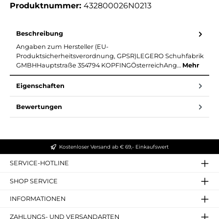
Produktnummer:
432800026N0213
Beschreibung
Angaben zum Hersteller (EU-
Produktsicherheitsverordnung, GPSR)LEGERO Schuhfabrik
GMBHHauptstraße 354794 KOPFINGÖsterreichAng…
Mehr
Eigenschaften
Bewertungen
Kostenloser Versand ab € 69,- Einkaufswert
SERVICE-HOTLINE
SHOP SERVICE
INFORMATIONEN
ZAHLUNGS- UND VERSANDARTEN