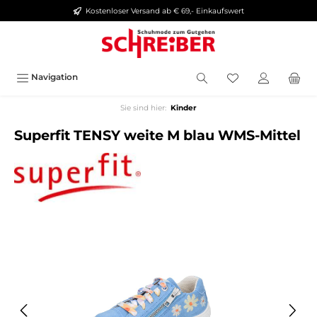
Kostenloser Versand ab € 69,- Einkaufswert
alt springen
Navigation
Sie sind hier:
Kinder
Superfit TENSY weite M blau WMS-Mittel
Bildergalerie überspringen