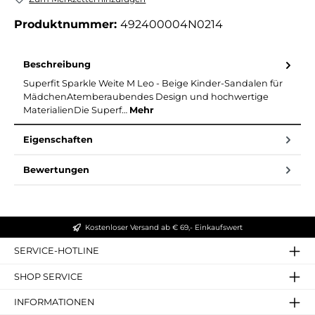
Produktnummer:
492400004N0214
Beschreibung
Superfit Sparkle Weite M Leo - Beige Kinder-Sandalen für
MädchenAtemberaubendes Design und hochwertige
MaterialienDie Superf…
Mehr
Eigenschaften
Bewertungen
Kostenloser Versand ab € 69,- Einkaufswert
SERVICE-HOTLINE
SHOP SERVICE
INFORMATIONEN