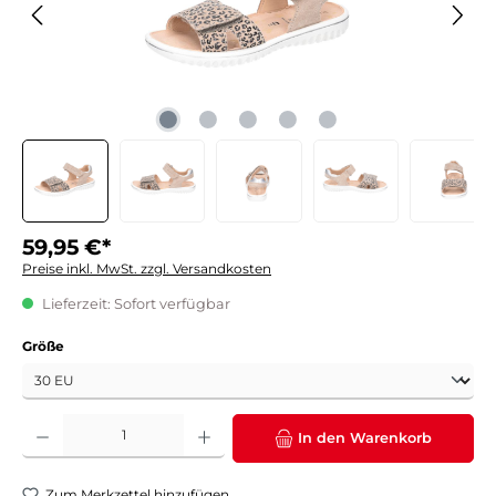
59,95 €*
Preise inkl. MwSt. zzgl. Versandkosten
Lieferzeit: Sofort verfügbar
auswählen
Größe
Produkt Anzahl: Gib den gewünschten Wert ein oder benutze die Schaltflächen um die 
In den Warenkorb
Zum Merkzettel hinzufügen