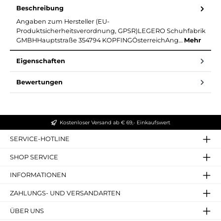
Beschreibung
Angaben zum Hersteller (EU-
Produktsicherheitsverordnung, GPSR)LEGERO Schuhfabrik
GMBHHauptstraße 354794 KOPFINGÖsterreichAng…
Mehr
Eigenschaften
Bewertungen
Kostenloser Versand ab € 69,- Einkaufswert
SERVICE-HOTLINE
SHOP SERVICE
INFORMATIONEN
ZAHLUNGS- UND VERSANDARTEN
ÜBER UNS