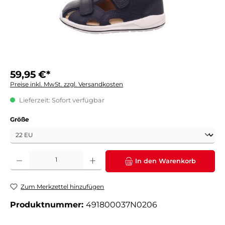
59,95 €*
Preise inkl. MwSt. zzgl. Versandkosten
Lieferzeit: Sofort verfügbar
auswählen
Größe
Produkt Anzahl: Gib den gewünschten Wert ein oder benutze die Schaltflächen um die 
In den Warenkorb
Zum Merkzettel hinzufügen
Produktnummer:
491800037N0206