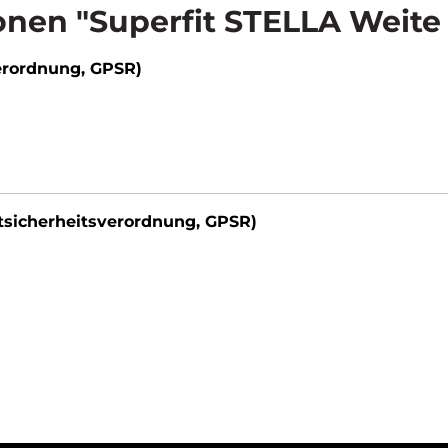
nen "Superfit STELLA Weite
erordnung, GPSR)
tsicherheitsverordnung, GPSR)