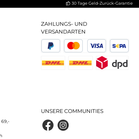
30 Tage Geld-Zurück-Garantie
ZAHLUNGS- UND
VERSANDARTEN
UNSERE COMMUNITIES
 69,-
h