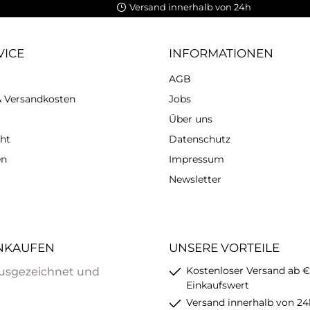
Versand innerhalb von 24h
VICE
INFORMATIONEN
AGB
 & Versandkosten
Jobs
Über uns
ht
Datenschutz
en
Impressum
Newsletter
INKAUFEN
UNSERE VORTEILE
Kostenloser Versand ab €
usgezeichnet und
Einkaufswert
Versand innerhalb von 24