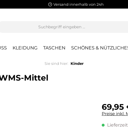
Versand innerhalb von 24h
SS
KLEIDUNG
TASCHEN
SCHÖNES & NÜTZLICHE
Sie sind hier:
Kinder
 WMS-Mittel
69,95 
Preise inkl.
Lieferzeit