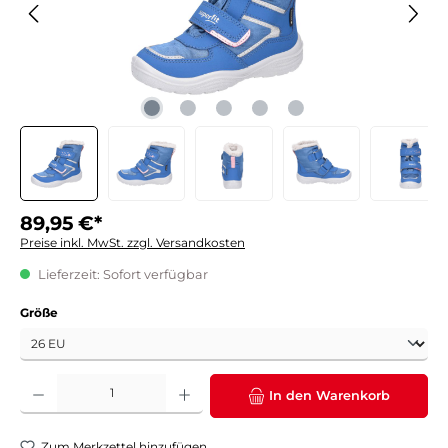
89,95 €*
Preise inkl. MwSt. zzgl. Versandkosten
Lieferzeit: Sofort verfügbar
auswählen
Größe
Produkt Anzahl: Gib den gewünschten Wert ein oder benutze die Schaltflächen um die 
In den Warenkorb
Zum Merkzettel hinzufügen