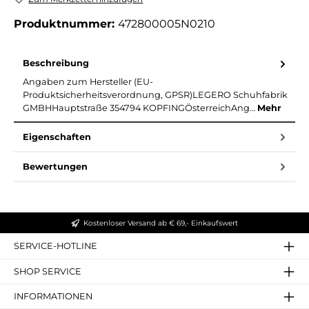
Produktnummer:
472800005N0210
Beschreibung
Angaben zum Hersteller (EU-
Produktsicherheitsverordnung, GPSR)LEGERO Schuhfabrik
GMBHHauptstraße 354794 KOPFINGÖsterreichAng…
Mehr
Eigenschaften
Bewertungen
Kostenloser Versand ab € 69,- Einkaufswert
SERVICE-HOTLINE
SHOP SERVICE
INFORMATIONEN