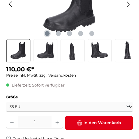
110,00 €*
Preise inkl. MwSt. zzgl. Versandkosten
Lieferzeit: Sofort verfügbar
auswählen
Größe
Produkt Anzahl: Gib den gewünschten Wert ein oder benutze die Schaltflächen um die 
In den Warenkorb
Zum Merkzettel hinzufügen