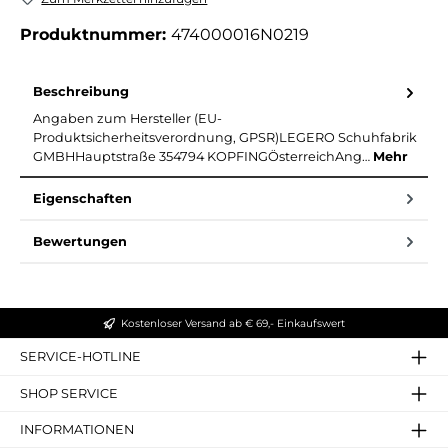
Produktnummer:
474000016N0219
Beschreibung
Angaben zum Hersteller (EU-
Produktsicherheitsverordnung, GPSR)LEGERO Schuhfabrik
GMBHHauptstraße 354794 KOPFINGÖsterreichAng…
Mehr
Eigenschaften
Bewertungen
Kostenloser Versand ab € 69,- Einkaufswert
SERVICE-HOTLINE
SHOP SERVICE
INFORMATIONEN