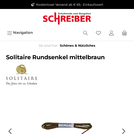
Kostenloser Versand ab € 69,- Einkaufswert
alt springen
Navigation
Sie sind hier:
Schönes & Nützliches
Solitaire Rundsenkel mittelbraun
Bildergalerie überspringen