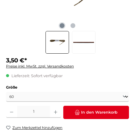
3,50 €*
Preise inkl. MwSt. zzgl. Versandkosten
Lieferzeit: Sofort verfügbar
auswählen
Größe
Produkt Anzahl: Gib den gewünschten Wert ein oder benutze die Schaltflächen um die 
In den Warenkorb
Zum Merkzettel hinzufügen