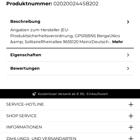
Produktnummer:
020200244SB202
Beschreibung
Angaben zum Hersteller (EU-
Produktsicherheitsverordnung, GPSR)BNS Bergal,Nico
&amp; SolitaireRheinallee 9655120 MainzDeutsch…
Mehr
Eigenschaften
Bewertungen
Kostenloser Versand ab € 69,- Einkaufswert
SERVICE-HOTLINE
SHOP SERVICE
INFORMATIONEN
ZAHLUNGS- UND VERSANDARTEN