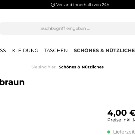
Versand innerhalb von 24h
SS
KLEIDUNG
TASCHEN
SCHÖNES & NÜTZLICHE
Sie sind hier:
Schönes & Nützliches
lbraun
4,00 
Preise inkl.
Lieferzeit