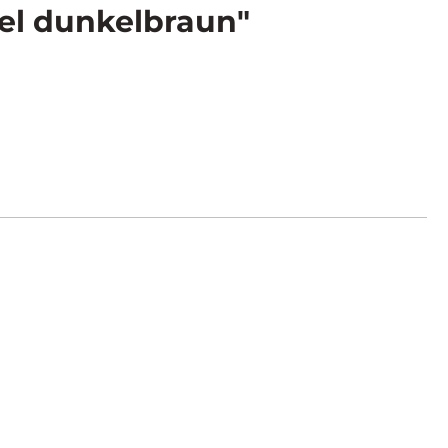
kel dunkelbraun"