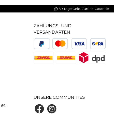
30 Tage Geld-Zurück-Garantie
ZAHLUNGS- UND
VERSANDARTEN
UNSERE COMMUNITIES
 69,-