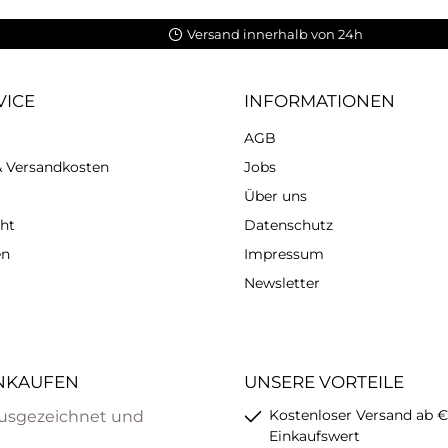
Versand innerhalb von 24h
VICE
INFORMATIONEN
AGB
 & Versandkosten
Jobs
Über uns
ht
Datenschutz
en
Impressum
Newsletter
INKAUFEN
UNSERE VORTEILE
Kostenloser Versand ab €
usgezeichnet und
Einkaufswert