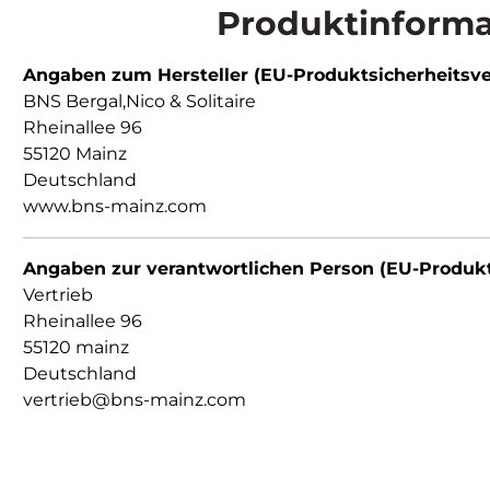
Produktinformat
Angaben zum Hersteller (EU-Produktsicherheitsv
BNS Bergal,Nico & Solitaire
Rheinallee 96
55120 Mainz
Deutschland
www.bns-mainz.com
Angaben zur verantwortlichen Person (EU-Produk
Vertrieb
Rheinallee 96
55120 mainz
Deutschland
vertrieb@bns-mainz.com