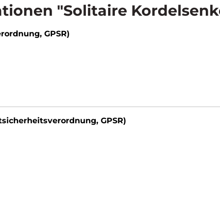
ionen "Solitaire Kordelsen
erordnung, GPSR)
tsicherheitsverordnung, GPSR)