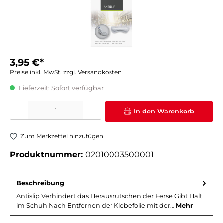
3,95 €*
Preise inkl. MwSt. zzgl. Versandkosten
Lieferzeit: Sofort verfügbar
Produkt Anzahl: Gib den gewünschten Wert ein oder benutze die Schaltflächen um die 
In den Warenkorb
Zum Merkzettel hinzufügen
Produktnummer:
02010003500001
Beschreibung
Antislip Verhindert das Herausrutschen der Ferse Gibt Halt
im Schuh Nach Entfernen der Klebefolie mit der…
Mehr