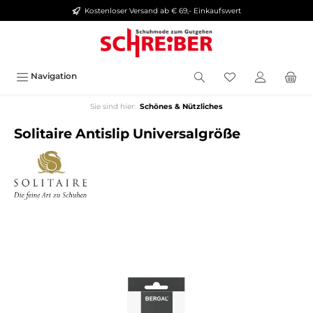
Kostenloser Versand ab € 69,- Einkaufswert
alt springen
Navigation
Sie sind hier:
Schönes & Nützliches
Solitaire Antislip Universalgröße
Bildergalerie überspringen