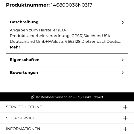
Produktnummer:
146800036N0317
Beschreibung
Angaben zum Hersteller (EU-
Produktsicherheitsverordnung, GPSR)Skechers USA
Deutschland GmbHWaldstr. 6663128 DietzenbachDeuts…
Mehr
Eigenschaften
Bewertungen
Kostenloser Versand ab € 69,- Einkaufswert
SERVICE-HOTLINE
SHOP SERVICE
INFORMATIONEN