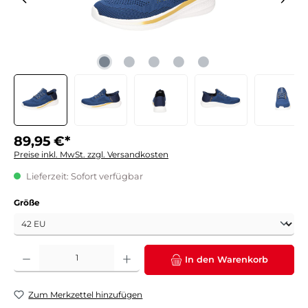
89,95 €*
Preise inkl. MwSt. zzgl. Versandkosten
Lieferzeit: Sofort verfügbar
auswählen
Größe
Produkt Anzahl: Gib den gewünschten Wert ein oder benutze die Schaltflächen um die 
In den Warenkorb
Zum Merkzettel hinzufügen