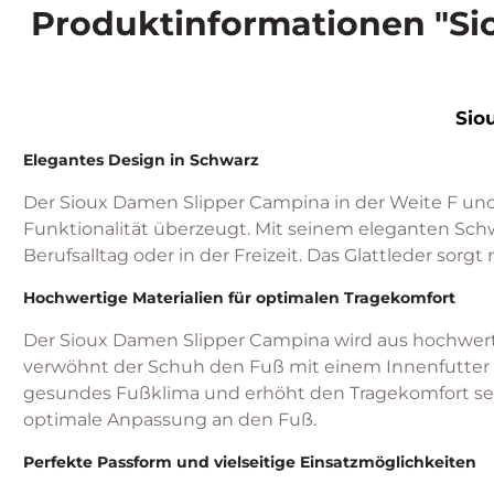
Produktinformationen "Si
Sio
Elegantes Design in Schwarz
Der Sioux Damen Slipper Campina in der Weite F und 
Funktionalität überzeugt. Mit seinem eleganten Schwa
Berufsalltag oder in der Freizeit. Das Glattleder sor
Hochwertige Materialien für optimalen Tragekomfort
Der Sioux Damen Slipper Campina wird aus hochwertig
verwöhnt der Schuh den Fuß mit einem Innenfutter au
gesundes Fußklima und erhöht den Tragekomfort selb
optimale Anpassung an den Fuß.
Perfekte Passform und vielseitige Einsatzmöglichkeiten