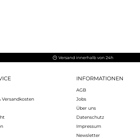
Versand innerhalb von 24h
VICE
INFORMATIONEN
AGB
 & Versandkosten
Jobs
Über uns
ht
Datenschutz
en
Impressum
Newsletter