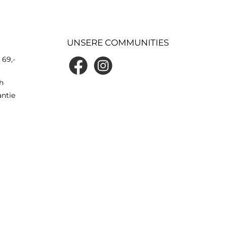
UNSERE COMMUNITIES
 69,-
h
antie