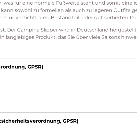
ch, was für eine normale Fußweite steht und somit eine id
d kann sowohl zu formellen als auch zu legeren Outfits 
em unverzichtbaren Bestandteil jeder gut sortierten 
st. Der Campina Slipper wird in Deutschland hergestellt
in langlebiges Produkt, das Sie über viele Saisons hinwe
erordnung, GPSR)
tsicherheitsverordnung, GPSR)