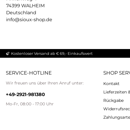
74399 WALHEIM
Deutschland
info@sioux-shop.de
Kostenloser Versand ab € 69,- Einkaufswert
SERVICE-HOTLINE
SHOP SER
Wir freuen uns über Ihren Anruf unter:
Kontakt
Lieferzeiten
+49-2921-981380
Rückgabe
Mo-Fr, 08:00 - 17:00 Uhr
Widerrufsrec
Zahlungsart