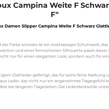
oux Campina Weite F Schwarz
F"
ux Damen Slipper Campina Weite F Schwarz Glattl
der Farbe schwarz ist ein erstklassiges Schuhwerk, das
rzton und einer formschönen Silhouette passt dieser Sli
gt nicht nur für einen eleganten Look, sondern auch für 
em Glattleder gefertigt, das für seine feine Narbung u
s Leder, das nicht nur ein angenehmes Tragegefühl biet
st bei längeren Tragezeiten. Die Lederdecksohle unter