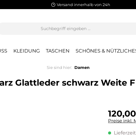
Versand innerhalb von 24h
SS
KLEIDUNG
TASCHEN
SCHÖNES & NÜTZLICHE
Sie sind hier:
Damen
rz Glattleder schwarz Weite F
120,00
Preise inkl.
Lieferzeit