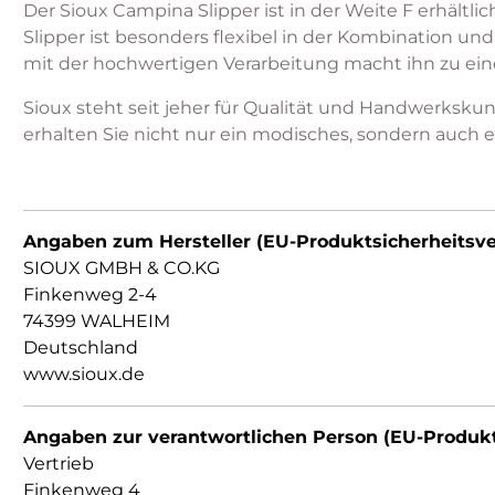
Der Sioux Campina Slipper ist in der Weite F erhältli
Slipper ist besonders flexibel in der Kombination un
mit der hochwertigen Verarbeitung macht ihn zu ein
Sioux steht seit jeher für Qualität und Handwerkskun
erhalten Sie nicht nur ein modisches, sondern auch e
Angaben zum Hersteller (EU-Produktsicherheitsv
SIOUX GMBH & CO.KG
Finkenweg 2-4
74399 WALHEIM
Deutschland
www.sioux.de
Angaben zur verantwortlichen Person (EU-Produk
Vertrieb
Finkenweg 4