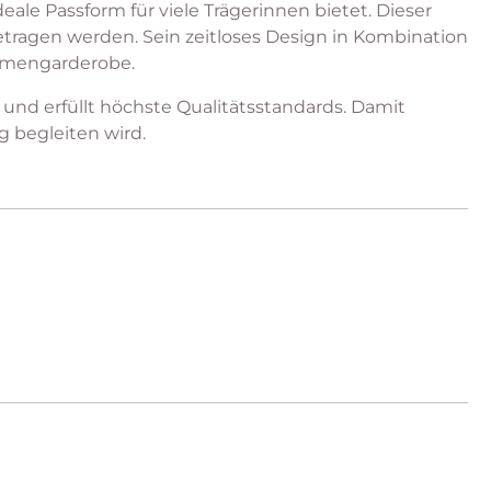
eale Passform für viele Trägerinnen bietet. Dieser
getragen werden. Sein zeitloses Design in Kombination
Damengarderobe.
 und erfüllt höchste Qualitätsstandards. Damit
g begleiten wird.