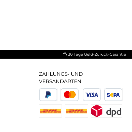
30 Tage Geld-Zurück-Garantie
ZAHLUNGS- UND
VERSANDARTEN