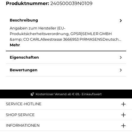
Produktnummer:
240500039N0109
Beschreibung
Angaben zum Hersteller (EU-
Produktsicherheitsverordnung, GPSR)SEMLER GMBH
&amp; CO CARLAlleestrasse 3666953 PIRMASENSDeutsch…
Mehr
Eigenschaften
Bewertungen
Kostenloser Versand ab € 69,- Einkaufswert
SERVICE-HOTLINE
SHOP SERVICE
INFORMATIONEN