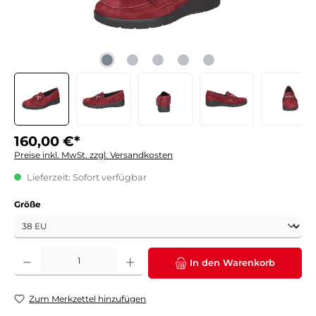
160,00 €*
Preise inkl. MwSt. zzgl. Versandkosten
Lieferzeit: Sofort verfügbar
auswählen
Größe
Produkt Anzahl: Gib den gewünschten Wert ein oder benutze die Schaltflächen um die 
In den Warenkorb
Zum Merkzettel hinzufügen