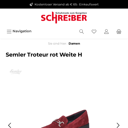
Kostenloser Versand ab € 69,- Einkaufswert
alt springen
Navigation
Sie sind hier:
Damen
Semler Troteur rot Weite H
Bildergalerie überspringen