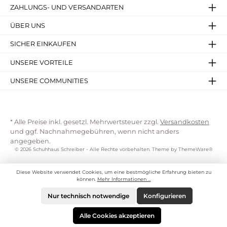
ZAHLUNGS- UND VERSANDARTEN
ÜBER UNS
SICHER EINKAUFEN
UNSERE VORTEILE
UNSERE COMMUNITIES
* Alle Preise inkl. gesetzl. Mehrwertsteuer zzgl.
Versandkosten
und ggf. Nachnahmegebühren, wenn nicht anders
angegeben.
© 2026 Schuhhaus Schreiber - Alle Rechte vorbehalten. Theme by
ThemeWare®
Diese Website verwendet Cookies, um eine bestmögliche Erfahrung bieten zu
können.
Mehr Informationen ...
Nur technisch notwendige
Konfigurieren
Alle Cookies akzeptieren