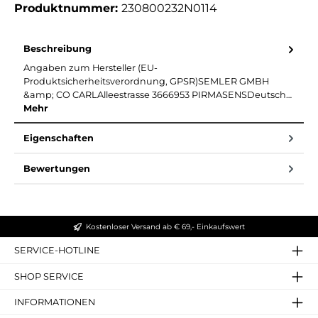
Produktnummer:
230800232N0114
Beschreibung
Angaben zum Hersteller (EU-
Produktsicherheitsverordnung, GPSR)SEMLER GMBH
&amp; CO CARLAlleestrasse 3666953 PIRMASENSDeutsch…
Mehr
Eigenschaften
Bewertungen
Kostenloser Versand ab € 69,- Einkaufswert
SERVICE-HOTLINE
SHOP SERVICE
INFORMATIONEN