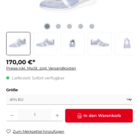
170,00 €*
Preise inkl. MwSt. zzgl. Versandkosten
Lieferzeit: Sofort verfügbar
auswählen
Größe
Produkt Anzahl: Gib den gewünschten Wert ein oder benutze die Schaltflächen um die 
In den Warenkorb
Zum Merkzettel hinzufügen