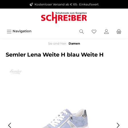
Kostenloser Versand ab € 69,- Einkaufswert
alt springen
Navigation
Sie sind hier:
Damen
Semler Lena Weite H blau Weite H
Bildergalerie überspringen