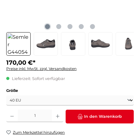
170,00 €*
Preise inkl. MwSt. zzgl. Versandkosten
Lieferzeit: Sofort verfügbar
auswählen
Größe
Produkt Anzahl: Gib den gewünschten Wert ein oder benutze die Schaltflächen um die 
In den Warenkorb
Zum Merkzettel hinzufügen