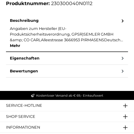
Produktnummer:
230300040N0112
Beschreibung
Angaben zum Hersteller (EU-
Produktsicherheitsverordnung, GPSR)SEMLER GMBH
&amp; CO CARLAlleestrasse 3666953 PIRMASENSDeutsch…
Mehr
Eigenschaften
Bewertungen
Kostenloser Versand ab € 69,- Einkaufswert
SERVICE-HOTLINE
SHOP SERVICE
INFORMATIONEN