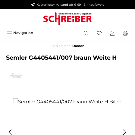
Kostenloser Versand ab € 69,- Einkaufswert
alt springen
Navigation
Sie sind hier:
Damen
Semler G4405441/007 braun Weite H
Bildergalerie überspringen