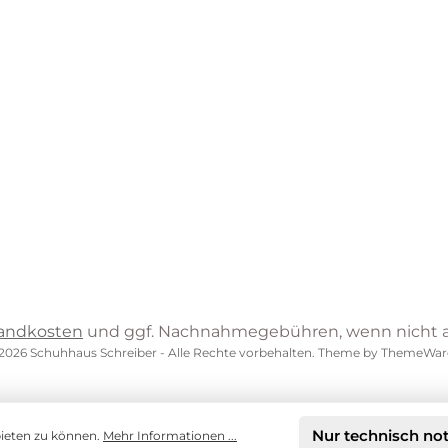
andkosten
und ggf. Nachnahmegebühren, wenn nicht 
2026 Schuhhaus Schreiber - Alle Rechte vorbehalten. Theme by
ThemeWar
Nur technisch no
bieten zu können.
Mehr Informationen ...