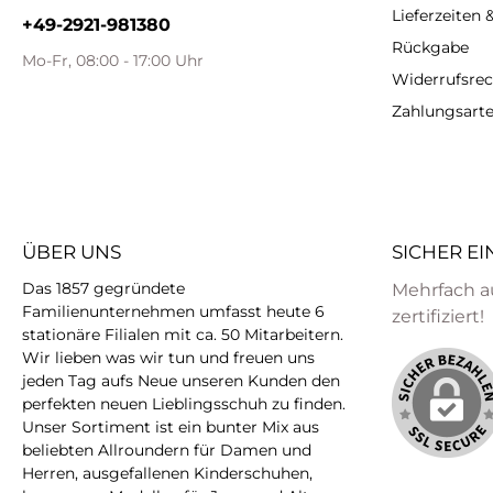
Lieferzeiten
+49-2921-981380
Rückgabe
Mo-Fr, 08:00 - 17:00 Uhr
Widerrufsrec
Zahlungsart
ÜBER UNS
SICHER E
Das 1857 gegründete
Mehrfach a
Familienunternehmen umfasst heute 6
zertifiziert!
stationäre Filialen mit ca. 50 Mitarbeitern.
Wir lieben was wir tun und freuen uns
jeden Tag aufs Neue unseren Kunden den
perfekten neuen Lieblingsschuh zu finden.
Unser Sortiment ist ein bunter Mix aus
beliebten Allroundern für Damen und
Herren, ausgefallenen Kinderschuhen,