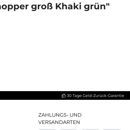
hopper groß Khaki grün"
30 Tage Geld-Zurück-Garantie
ZAHLUNGS- UND
VERSANDARTEN