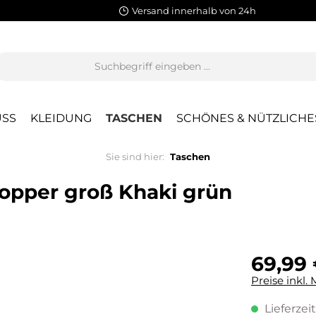
Versand innerhalb von 24h
SS
KLEIDUNG
TASCHEN
SCHÖNES & NÜTZLICHE
Sie sind hier:
Taschen
opper groß Khaki grün
69,99
Preise inkl.
Lieferzeit