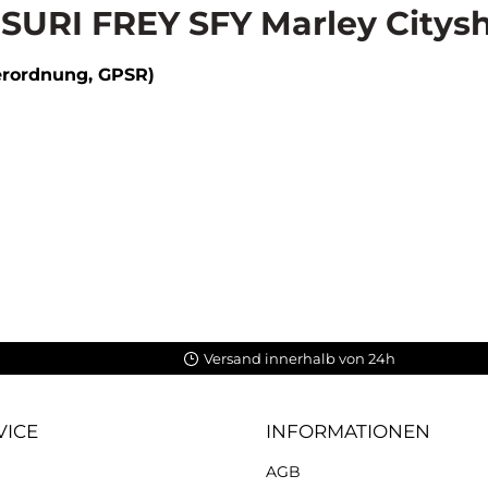
SURI FREY SFY Marley Citys
erordnung, GPSR)
Versand innerhalb von 24h
VICE
INFORMATIONEN
AGB