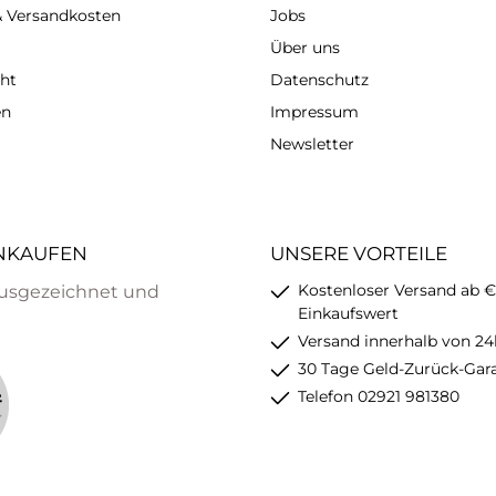
 & Versandkosten
Jobs
Über uns
ht
Datenschutz
en
Impressum
Newsletter
INKAUFEN
UNSERE VORTEILE
Kostenloser Versand ab €
usgezeichnet und
Einkaufswert
Versand innerhalb von 24
30 Tage Geld-Zurück-Gar
Telefon 02921 981380