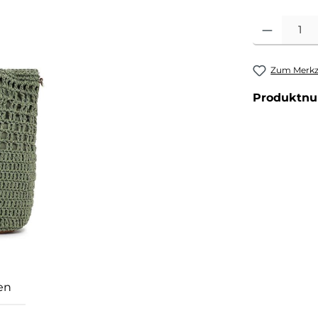
Produkt Anzahl
Zum Merkze
Produktn
en