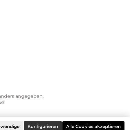
anders angegeben.
e®
twendige
Konfigurieren
Alle Cookies akzeptieren