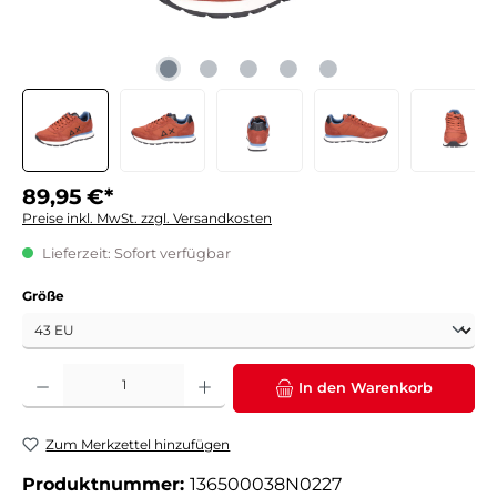
89,95 €*
Preise inkl. MwSt. zzgl. Versandkosten
Lieferzeit: Sofort verfügbar
auswählen
Größe
Produkt Anzahl: Gib den gewünschten Wert ein oder benutze die Schaltflächen um die 
In den Warenkorb
Zum Merkzettel hinzufügen
Produktnummer:
136500038N0227