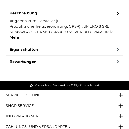
Beschreibung
Angaben zum Hersteller (EU-
Produktsicherheitsverordnung, GPSR)NUMERO 8 SRL
Sun68VIA COPERNICO 1430020 NOVENTA DI PIAVEItalie…
Mehr
Eigenschaften
Bewertungen
Kostenloser Versand ab € 69,- Einkaufswert
SERVICE-HOTLINE
SHOP SERVICE
INFORMATIONEN
ZAHLUNGS- UND VERSANDARTEN