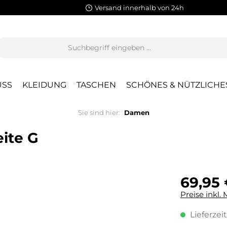
Versand innerhalb von 24h
SS
KLEIDUNG
TASCHEN
SCHÖNES & NÜTZLICHE
Sie sind hier:
Damen
ite G
69,95 
Preise inkl.
Lieferzeit