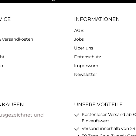
VICE
INFORMATIONEN
AGB
 & Versandkosten
Jobs
Über uns
ht
Datenschutz
en
Impressum
Newsletter
INKAUFEN
UNSERE VORTEILE
Kostenloser Versand ab €
usgezeichnet und
Einkaufswert
Versand innerhalb von 24