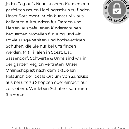
jeden Tag aufs Neue unseren Kunden den
perfekten neuen Lieblingsschuh zu finden.
Unser Sortiment ist ein bunter Mix aus
beliebten Allroundern für Damen und
Herren, ausgefallenen Kinderschuhen,
bequemen Modellen für Jung und Alt
sowie ausgewählten und hochwertigen
Schuhen, die Sie nur bei uns finden
werden. Mit Filialen in Soest, Bad
Sassendorf, Schwerte & Unna sind wir in
der ganzen Region vertreten. Unser
Onlineshop ist nach dem aktuellen
Relaunch der ideale Ort um von Zuhause
aus bei uns zu Shoppen oder einfach nur
zu stöbern. Wir leben Schuhe - kommen
Sie vorbei!
* Alle Preise inkl. gesetzl. Mehrwertsteuer zzgl.
Vers