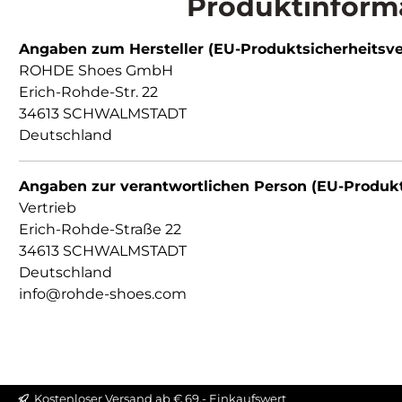
Produktinforma
Angaben zum Hersteller (EU-Produktsicherheitsv
ROHDE Shoes GmbH
Erich-Rohde-Str. 22
34613 SCHWALMSTADT
Deutschland
Angaben zur verantwortlichen Person (EU-Produk
Vertrieb
Erich-Rohde-Straße 22
34613 SCHWALMSTADT
Deutschland
info@rohde-shoes.com
Kostenloser Versand ab € 69,- Einkaufswert