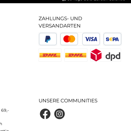
ZAHLUNGS- UND
VERSANDARTEN
UNSERE COMMUNITIES
 69,-
h