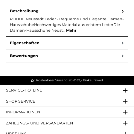
Beschreibung
ROHDE Neustadt Leder - Bequeme und Elegante Damen-
HausschuheHochwertiges Material aus echtem LederDie
Damen-Hausschuhe Neust…
Mehr
Eigenschaften
Bewertungen
Kostenloser Versand ab € 69,- Einkaufswert
SERVICE-HOTLINE
SHOP SERVICE
INFORMATIONEN
ZAHLUNGS- UND VERSANDARTEN
ÜBER UNS