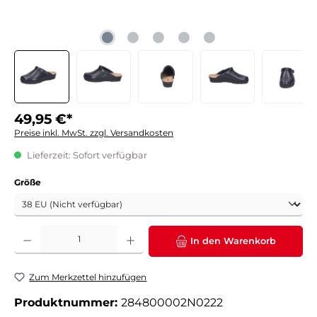
49,95 €*
Preise inkl. MwSt. zzgl. Versandkosten
Lieferzeit: Sofort verfügbar
auswählen
Größe
Produkt Anzahl: Gib den gewünschten Wert ein oder benutze die Schaltflächen um die 
In den Warenkorb
Zum Merkzettel hinzufügen
Produktnummer:
284800002N0222