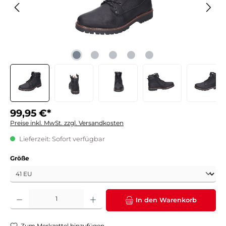
99,95 €*
Preise inkl. MwSt. zzgl. Versandkosten
Lieferzeit: Sofort verfügbar
auswählen
Größe
Produkt Anzahl: Gib den gewünschten Wert ein oder benutze die Schaltflächen um die 
In den Warenkorb
Zum Merkzettel hinzufügen