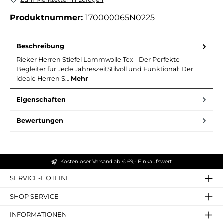
Produktnummer:
170000065N0225
Beschreibung
Rieker Herren Stiefel Lammwolle Tex - Der Perfekte
Begleiter für Jede JahreszeitStilvoll und Funktional: Der
ideale Herren S…
Mehr
Eigenschaften
Bewertungen
Kostenloser Versand ab € 69,- Einkaufswert
SERVICE-HOTLINE
SHOP SERVICE
INFORMATIONEN