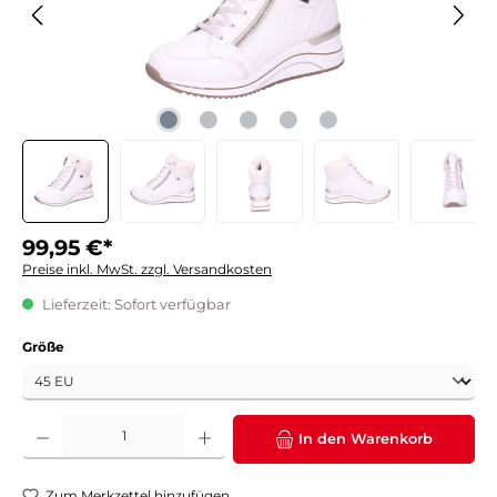
99,95 €*
Preise inkl. MwSt. zzgl. Versandkosten
Lieferzeit: Sofort verfügbar
auswählen
Größe
Produkt Anzahl: Gib den gewünschten Wert ein oder benutze die Schaltflächen um die 
In den Warenkorb
Zum Merkzettel hinzufügen