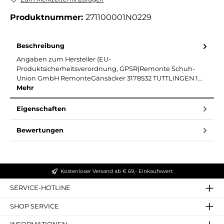
Produktnummer:
271100001N0229
Beschreibung
Angaben zum Hersteller (EU-
Produktsicherheitsverordnung, GPSR)Remonte Schuh-
Union GmbH RemonteGänsäcker 3178532 TUTTLINGEN 1…
Mehr
Eigenschaften
Bewertungen
Kostenloser Versand ab € 69,- Einkaufswert
SERVICE-HOTLINE
SHOP SERVICE