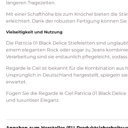
längeren Tragezeiten.
Mit einer Schafthöhe bis zum Knöchel bieten die St
erleichtert. Dank der robusten Fertigung können Sie 
Vielseitigkeit und Nutzung
Die Patricia 01 Black Delice Stiefeletten sind unglaub
einem eleganten Rock oder sogar zu Jeans kombiniere
Verarbeitung sind sie erstaunlich pflegeleicht, sodas
Regarde le Ciel ist bekannt für die Kombination aus
Ursprünglich in Deutschland hergestellt, spiegeln s
erwartet.
Fügen Sie die Regarde le Ciel Patricia 01 Black Deli
und luxuriöser Eleganz.
Angaben zum Hersteller (EU-Produktsicherheitsv