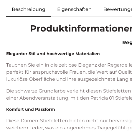
Beschreibung
Eigenschaften
Bewertung
Produktinformationen 
Reg
Eleganter Stil und hochwertige Materialien
Tauchen Sie ein in die zeitlose Eleganz der Regarde le
perfekt für anspruchsvolle Frauen, die Wert auf Quali
luxuriöse Oberfläche und ihre ausgezeichnete Langle
Die schwarze Grundfarbe verleiht diesen Stiefeletten 
einer Abendveranstaltung, mit den Patricia 01 Stiefe
Komfort und Passform
Diese Damen-Stiefeletten bieten nicht nur hervorra
weichem Leder, was ein angenehmes Tragegefühl gewäh