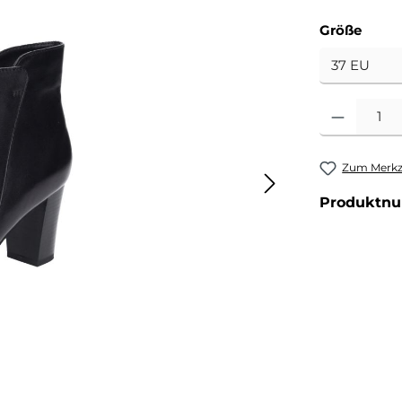
ausw
Größe
Produkt Anzahl
Zum Merkze
Produktn