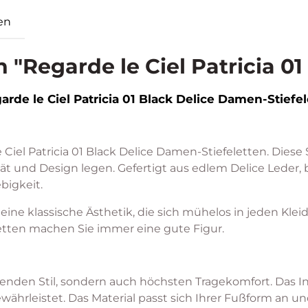
en
"Regarde le Ciel Patricia 01
arde le Ciel Patricia 01 Black Delice Damen-Stiefel
 Ciel Patricia 01 Black Delice Damen-Stiefeletten. Diese S
tät und Design legen. Gefertigt aus edlem Delice Leder, 
bigkeit.
eine klassische Ästhetik, die sich mühelos in jeden Klei
letten machen Sie immer eine gute Figur.
genden Stil, sondern auch höchsten Tragekomfort. Das 
rleistet. Das Material passt sich Ihrer Fußform an und