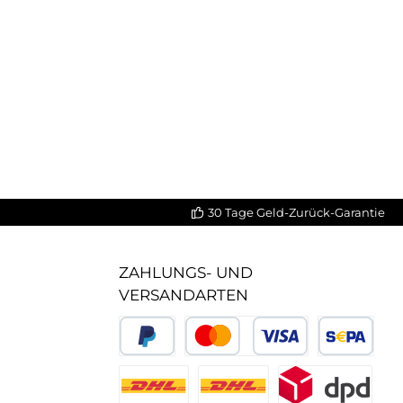
30 Tage Geld-Zurück-Garantie
ZAHLUNGS- UND
VERSANDARTEN