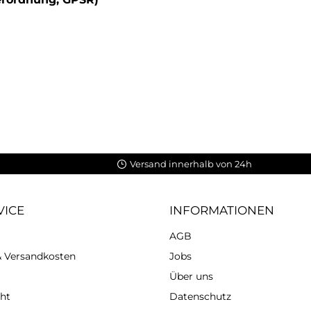
Versand innerhalb von 24h
VICE
INFORMATIONEN
AGB
 & Versandkosten
Jobs
Über uns
ht
Datenschutz