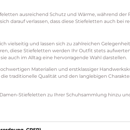
iefeletten ausreichend Schutz und Wärme, während der R
sich darauf verlassen, dass diese Stiefeletten auch bei
lich vielseitig und lassen sich zu zahlreichen Gelegenhei
n, diese Stiefeletten werden Ihr Outfit stets aufwerten
s sie auch im Alltag eine hervorragende Wahl darstellen.
 hochwertigen Materialien und erstklassiger Handwerksk
ie die traditionelle Qualität und den langlebigen Char
ce Damen-Stiefeletten zu Ihrer Schuhsammlung hinzu und
erordnung, GPSR)