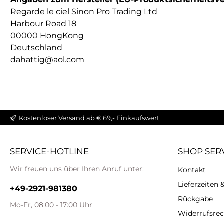
Regarde le ciel Sinon Pro Trading Ltd
Harbour Road 18
00000 HongKong
Deutschland
dahattig@aol.com
Kostenloser Versand ab € 69,- Einkaufswert
SERVICE-HOTLINE
SHOP SER
Wir freuen uns über Ihren Anruf unter:
Kontakt
Lieferzeiten
+49-2921-981380
Rückgabe
Mo-Fr, 08:00 - 17:00 Uhr
Widerrufsrec