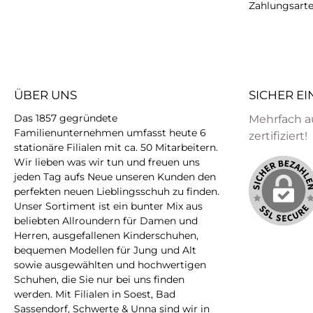
Zahlungsart
ÜBER UNS
SICHER E
Das 1857 gegründete
Mehrfach a
Familienunternehmen umfasst heute 6
zertifiziert!
stationäre Filialen mit ca. 50 Mitarbeitern.
Wir lieben was wir tun und freuen uns
jeden Tag aufs Neue unseren Kunden den
perfekten neuen Lieblingsschuh zu finden.
Unser Sortiment ist ein bunter Mix aus
beliebten Allroundern für Damen und
Herren, ausgefallenen Kinderschuhen,
bequemen Modellen für Jung und Alt
sowie ausgewählten und hochwertigen
Schuhen, die Sie nur bei uns finden
werden. Mit Filialen in Soest, Bad
Sassendorf, Schwerte & Unna sind wir in