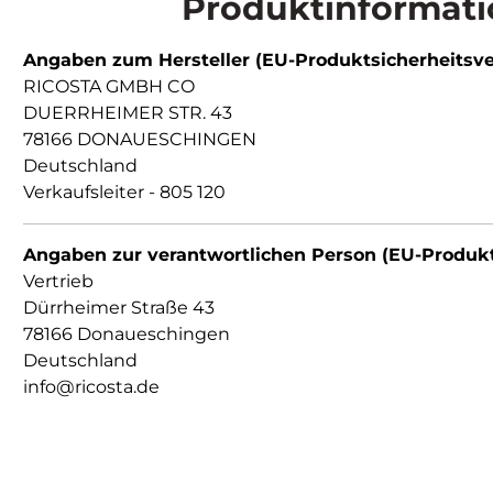
Produktinformati
Angaben zum Hersteller (EU-Produktsicherheitsv
RICOSTA GMBH CO
DUERRHEIMER STR. 43
78166 DONAUESCHINGEN
Deutschland
Verkaufsleiter - 805 120
Angaben zur verantwortlichen Person (EU-Produk
Vertrieb
Dürrheimer Straße 43
78166 Donaueschingen
Deutschland
info@ricosta.de