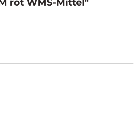
M rot WMS-Mittel"