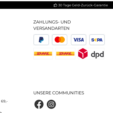
30 Tage Geld-Zurück-Garantie
ZAHLUNGS- UND
VERSANDARTEN
UNSERE COMMUNITIES
 69,-
h