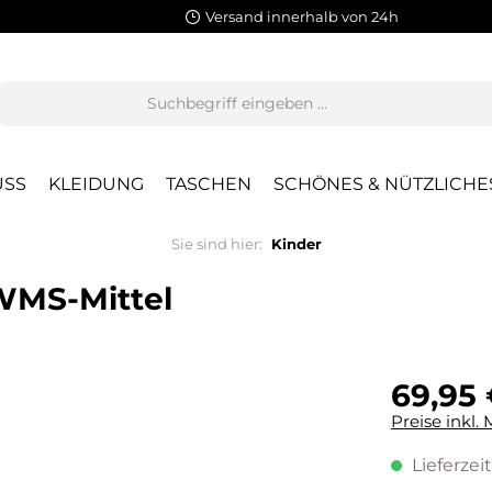
Versand innerhalb von 24h
SS
KLEIDUNG
TASCHEN
SCHÖNES & NÜTZLICHE
Sie sind hier:
Kinder
WMS-Mittel
69,95 
Preise inkl.
Lieferzeit