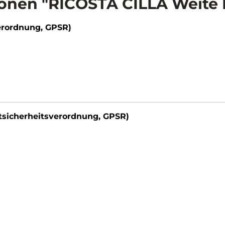
onen "RICOSTA CILLA Weite 
erordnung, GPSR)
tsicherheitsverordnung, GPSR)