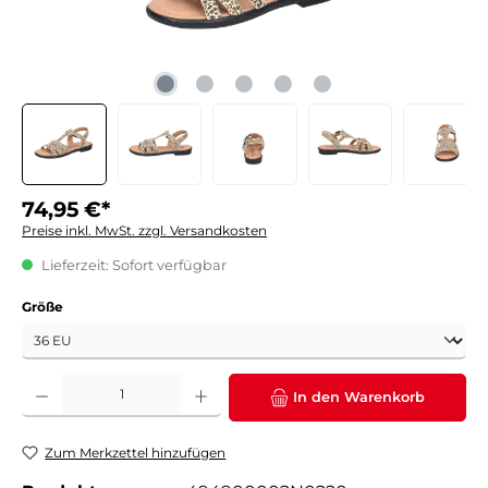
74,95 €*
Preise inkl. MwSt. zzgl. Versandkosten
Lieferzeit: Sofort verfügbar
auswählen
Größe
Produkt Anzahl: Gib den gewünschten Wert ein oder benutze die Schaltflächen um die 
In den Warenkorb
Zum Merkzettel hinzufügen