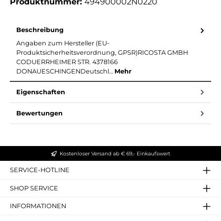
Produktnummer:
494900002N0220
Beschreibung
Angaben zum Hersteller (EU-
Produktsicherheitsverordnung, GPSR)RICOSTA GMBH
CODUERRHEIMER STR. 4378166
DONAUESCHINGENDeutschl…
Mehr
Eigenschaften
Bewertungen
Kostenloser Versand ab € 69,- Einkaufswert
SERVICE-HOTLINE
SHOP SERVICE
INFORMATIONEN