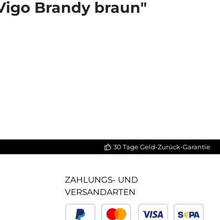
Vigo Brandy braun"
30 Tage Geld-Zurück-Garantie
ZAHLUNGS- UND
VERSANDARTEN