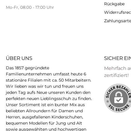
Rückgabe
Mo-Fr, 08:00 - 17:00 Uhr
Widerrufsrec
Zahlungsart
ÜBER UNS
SICHER E
Das 1857 gegründete
Mehrfach a
Familienunternehmen umfasst heute 6
zertifiziert!
stationäre Filialen mit ca. 50 Mitarbeitern.
Wir lieben was wir tun und freuen uns
jeden Tag aufs Neue unseren Kunden den
perfekten neuen Lieblingsschuh zu finden.
Unser Sortiment ist ein bunter Mix aus
beliebten Allroundern für Damen und
Herren, ausgefallenen Kinderschuhen,
bequemen Modellen für Jung und Alt
sowie ausgewählten und hochwertigen