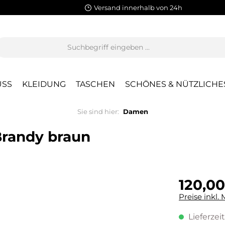
Versand innerhalb von 24h
SS
KLEIDUNG
TASCHEN
SCHÖNES & NÜTZLICHE
Sie sind hier:
Damen
randy braun
120,00
Preise inkl.
Lieferzeit