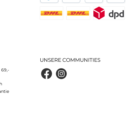
UNSERE COMMUNITIES
 69,-
h
antie