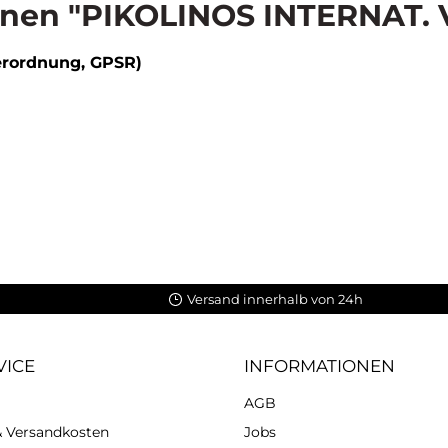
nen "PIKOLINOS INTERNAT. 
erordnung, GPSR)
Versand innerhalb von 24h
VICE
INFORMATIONEN
AGB
 & Versandkosten
Jobs