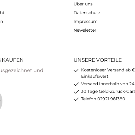
Über uns
ht
Datenschutz
en
Impressum
Newsletter
INKAUFEN
UNSERE VORTEILE
Kostenloser Versand ab €
usgezeichnet und
Einkaufswert
Versand innerhalb von 24
30 Tage Geld-Zurück-Gar
Telefon 02921 981380