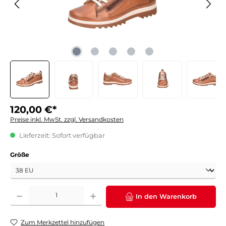
120,00 €*
Preise inkl. MwSt. zzgl. Versandkosten
Lieferzeit: Sofort verfügbar
auswählen
Größe
Produkt Anzahl: Gib den gewünschten Wert ein oder benutze die Schaltflächen um die 
In den Warenkorb
Zum Merkzettel hinzufügen