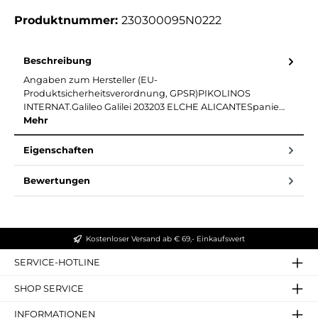
Produktnummer:
230300095N0222
Beschreibung
Angaben zum Hersteller (EU-
Produktsicherheitsverordnung, GPSR)PIKOLINOS
INTERNAT.Galileo Galilei 203203 ELCHE ALICANTESpanie…
Mehr
Eigenschaften
Bewertungen
Kostenloser Versand ab € 69,- Einkaufswert
SERVICE-HOTLINE
SHOP SERVICE
INFORMATIONEN