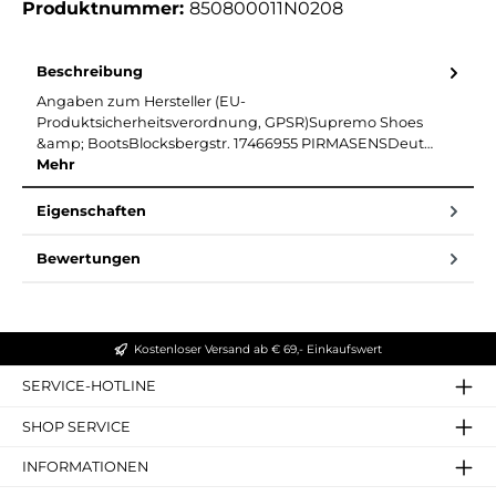
Produktnummer:
850800011N0208
Beschreibung
Angaben zum Hersteller (EU-
Produktsicherheitsverordnung, GPSR)Supremo Shoes
&amp; BootsBlocksbergstr. 17466955 PIRMASENSDeut…
Mehr
Eigenschaften
Bewertungen
Kostenloser Versand ab € 69,- Einkaufswert
SERVICE-HOTLINE
SHOP SERVICE
INFORMATIONEN