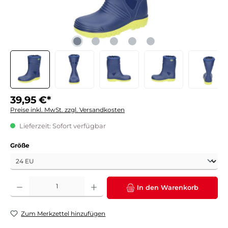
39,95 €*
Preise inkl. MwSt. zzgl. Versandkosten
Lieferzeit: Sofort verfügbar
auswählen
Größe
Produkt Anzahl: Gib den gewünschten Wert ein oder benutze die Schaltflächen um die 
In den Warenkorb
Zum Merkzettel hinzufügen