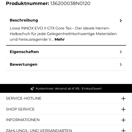
Produktnummer:
136200038N0120
Beschreibung
Lowa INNOX EVO II GTX Gore Tex – Der ideale Herren-
Halbschuh für jede GelegenheitHochwertige Materialien
und herausragende V…
Mehr
Eigenschaften
Bewertungen
Kostenloser Versand ab € 69,- Einkaufswert
SERVICE-HOTLINE
SHOP SERVICE
INFORMATIONEN
ZAHLUNGS- UND VERSANDARTEN