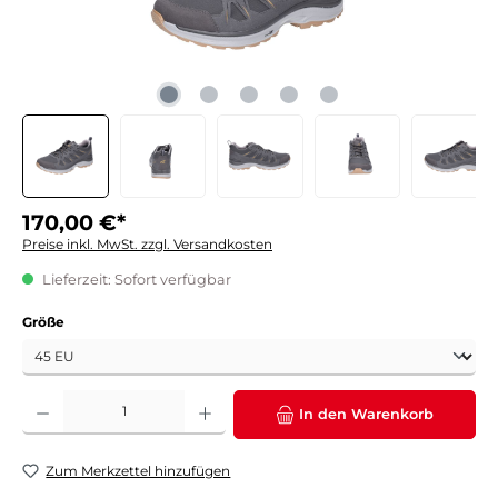
170,00 €*
Preise inkl. MwSt. zzgl. Versandkosten
Lieferzeit: Sofort verfügbar
auswählen
Größe
Produkt Anzahl: Gib den gewünschten Wert ein oder benutze die Schaltflächen um die 
In den Warenkorb
Zum Merkzettel hinzufügen