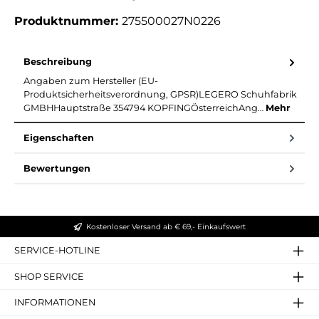
Produktnummer:
275500027N0226
Beschreibung
Angaben zum Hersteller (EU-
Produktsicherheitsverordnung, GPSR)LEGERO Schuhfabrik
GMBHHauptstraße 354794 KOPFINGÖsterreichAng…
Mehr
Eigenschaften
Bewertungen
Kostenloser Versand ab € 69,- Einkaufswert
SERVICE-HOTLINE
SHOP SERVICE
INFORMATIONEN