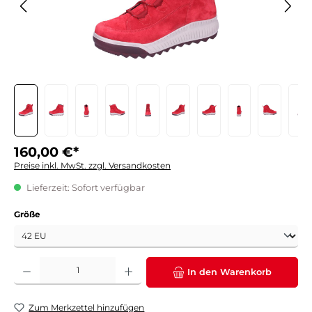
160,00 €*
Preise inkl. MwSt. zzgl. Versandkosten
Lieferzeit: Sofort verfügbar
auswählen
Größe
Produkt Anzahl: Gib den gewünschten Wert ein oder benutze die Schaltflächen um die 
In den Warenkorb
Zum Merkzettel hinzufügen