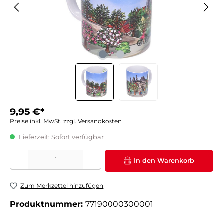
9,95 €*
Preise inkl. MwSt. zzgl. Versandkosten
Lieferzeit: Sofort verfügbar
Produkt Anzahl: Gib den gewünschten Wert ein oder benutze die Schaltflächen um die 
In den Warenkorb
Zum Merkzettel hinzufügen
Produktnummer:
77190000300001