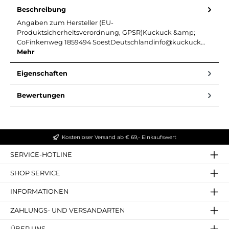
Beschreibung
Angaben zum Hersteller (EU-
Produktsicherheitsverordnung, GPSR)Kuckuck &amp;
CoFinkenweg 1859494 SoestDeutschlandinfo@kuckuck…
Mehr
Eigenschaften
Bewertungen
Kostenloser Versand ab € 69,- Einkaufswert
SERVICE-HOTLINE
SHOP SERVICE
INFORMATIONEN
ZAHLUNGS- UND VERSANDARTEN
ÜBER UNS