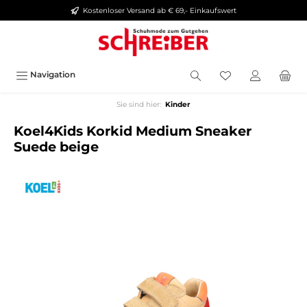
Kostenloser Versand ab € 69,- Einkaufswert
alt springen
Navigation
Sie sind hier:
Kinder
Koel4Kids Korkid Medium Sneaker
Suede beige
Bildergalerie überspringen