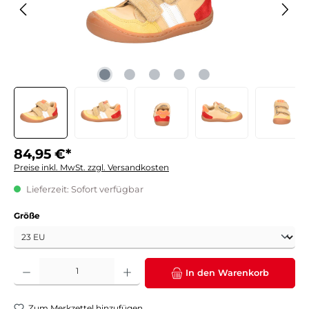
84,95 €*
Preise inkl. MwSt. zzgl. Versandkosten
Lieferzeit: Sofort verfügbar
auswählen
Größe
Produkt Anzahl: Gib den gewünschten Wert ein oder benutze die Schaltflächen um die 
In den Warenkorb
Zum Merkzettel hinzufügen