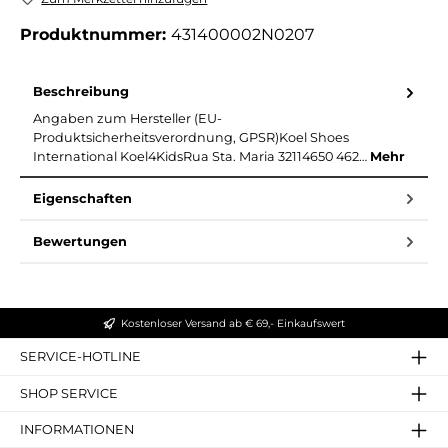
Produktnummer:
431400002N0207
Beschreibung
Angaben zum Hersteller (EU-
Produktsicherheitsverordnung, GPSR)Koel Shoes
International Koel4KidsRua Sta. Maria 32114650 462…
Mehr
Eigenschaften
Bewertungen
Kostenloser Versand ab € 69,- Einkaufswert
SERVICE-HOTLINE
SHOP SERVICE
INFORMATIONEN