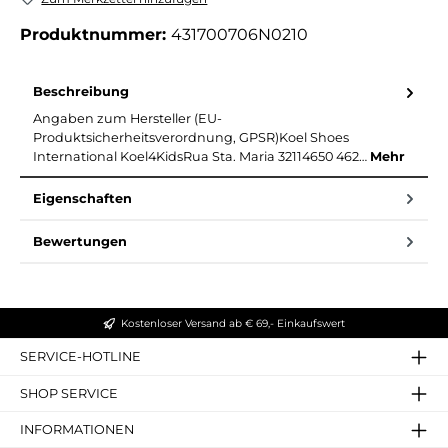
Produktnummer:
431700706N0210
Beschreibung
Angaben zum Hersteller (EU-
Produktsicherheitsverordnung, GPSR)Koel Shoes
International Koel4KidsRua Sta. Maria 32114650 462…
Mehr
Eigenschaften
Bewertungen
Kostenloser Versand ab € 69,- Einkaufswert
SERVICE-HOTLINE
SHOP SERVICE
INFORMATIONEN