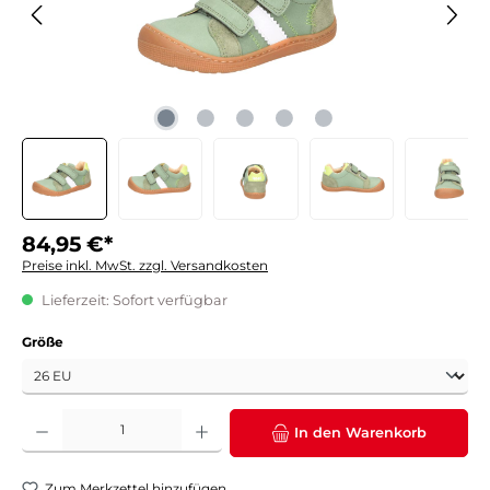
84,95 €*
Preise inkl. MwSt. zzgl. Versandkosten
Lieferzeit: Sofort verfügbar
auswählen
Größe
Produkt Anzahl: Gib den gewünschten Wert ein oder benutze die Schaltflächen um die 
In den Warenkorb
Zum Merkzettel hinzufügen