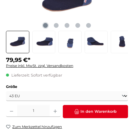
79,95 €*
Preise inkl. MwSt. zzgl. Versandkosten
Lieferzeit: Sofort verfügbar
auswählen
Größe
Produkt Anzahl: Gib den gewünschten Wert ein oder benutze die Schaltflächen um die 
In den Warenkorb
Zum Merkzettel hinzufügen