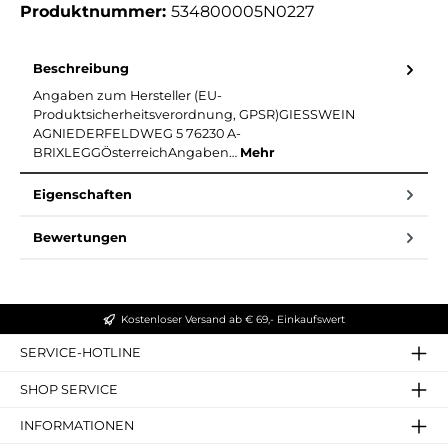
Produktnummer:
534800005N0227
Beschreibung
Angaben zum Hersteller (EU-
Produktsicherheitsverordnung, GPSR)GIESSWEIN
AGNIEDERFELDWEG 5 76230 A-
BRIXLEGGÖsterreichAngaben…
Mehr
Eigenschaften
Bewertungen
Kostenloser Versand ab € 69,- Einkaufswert
SERVICE-HOTLINE
SHOP SERVICE
INFORMATIONEN