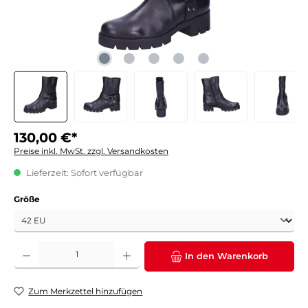
130,00 €*
Preise inkl. MwSt. zzgl. Versandkosten
Lieferzeit: Sofort verfügbar
auswählen
Größe
Produkt Anzahl: Gib den gewünschten Wert ein oder benutze die Schaltflächen um die 
In den Warenkorb
Zum Merkzettel hinzufügen