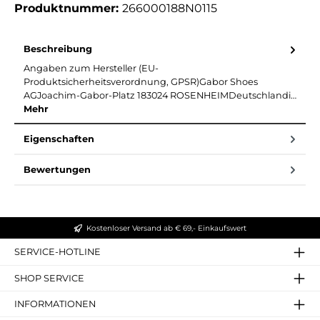
Produktnummer:
266000188N0115
Beschreibung
Angaben zum Hersteller (EU-
Produktsicherheitsverordnung, GPSR)Gabor Shoes
AGJoachim-Gabor-Platz 183024 ROSENHEIMDeutschlandi…
Mehr
Eigenschaften
Bewertungen
Kostenloser Versand ab € 69,- Einkaufswert
SERVICE-HOTLINE
SHOP SERVICE
INFORMATIONEN