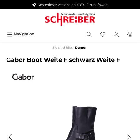
Kostenloser Versand ab € 69,- Einkaufswert
alt springen
Navigation
Sie sind hier:
Damen
Gabor Boot Weite F schwarz Weite F
Bildergalerie überspringen